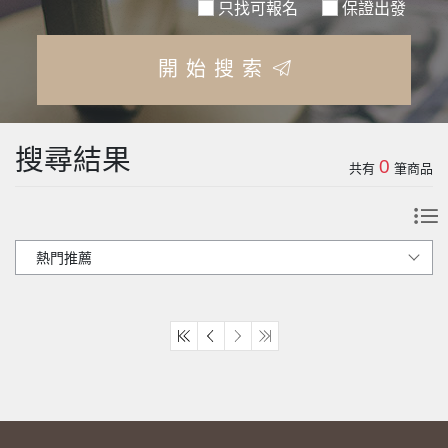
只找可報名
保證出發
開始搜索
搜尋結果
0
共有
筆商品