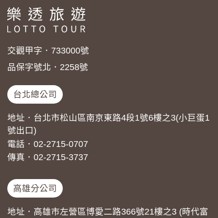
交觀甲字．733000號
品保字號北．2258號
台北總公司
地址．台北市松山區南京東路4段1號6樓之3(小巨蛋1
號出口)
電話．02-2715-0707
傳真．02-2715-3737
高雄分公司
地址．高雄市左營區博愛二路366號21樓之3 (時代富