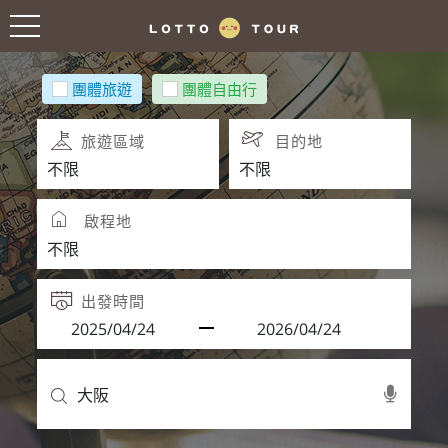
團體旅遊
團體自由行
旅遊區域
目的地
啟程地
出發時間