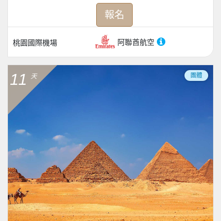
報名
阿聯酋航空
桃園國際機場
11
團體
天