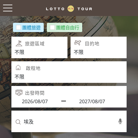
團體旅遊
團體自由行
旅遊區域
目的地
啟程地
出發時間