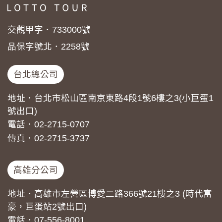
交觀甲字．733000號
品保字號北．2258號
台北總公司
地址．台北市松山區南京東路4段1號6樓之3(小巨蛋1
號出口)
電話．02-2715-0707
傳真．02-2715-3737
高雄分公司
地址．高雄市左營區博愛二路366號21樓之3 (時代富
豪，巨蛋站2號出口)
電話．07-556-8001