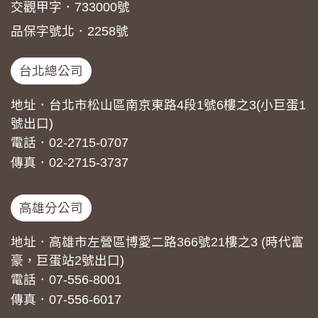
交觀甲字．733000號
品保字號北．2258號
台北總公司
地址．台北市松山區南京東路4段1號6樓之3(小巨蛋1
號出口)
電話．02-2715-0707
傳真．02-2715-3737
高雄分公司
地址．高雄市左營區博愛二路366號21樓之3 (時代富
豪，巨蛋站2號出口)
電話．07-556-8001
傳真．07-556-6017