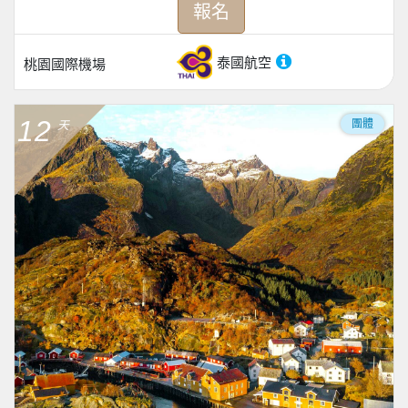
報名
泰國航空
桃園國際機場
12
團體
天