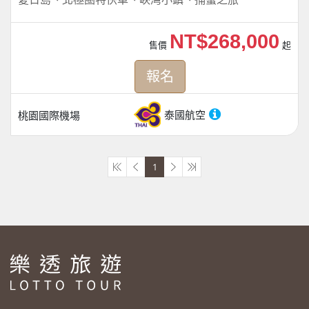
NT$268,000
售價
起
報名
泰國航空
桃園國際機場
1