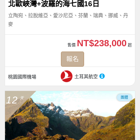
北歐峽灣+波羅的海七國16日
立陶宛、拉脫維亞、愛沙尼亞、芬蘭、瑞典、挪威、丹
麥
NT$238,000
售價
起
報名
土耳其航空
桃園國際機場
12
團體
天