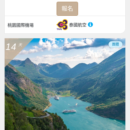
報名
泰國航空
桃園國際機場
14
團體
天