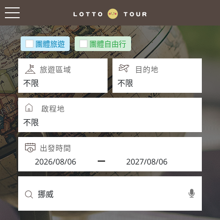
團體旅遊
團體自由行
旅遊區域
目的地
啟程地
出發時間