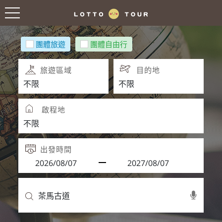
團體旅遊
團體自由行
旅遊區域
目的地
啟程地
出發時間