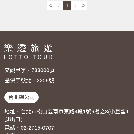
1
交觀甲字．733000號
品保字號北．2258號
台北總公司
地址．台北市松山區南京東路4段1號6樓之3(小巨蛋1
號出口)
電話．02-2715-0707