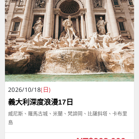
2026/10/18
(日)
義大利深度浪漫17日
威尼斯、羅馬古城、米蘭、梵諦岡、比薩斜塔、卡布里
島