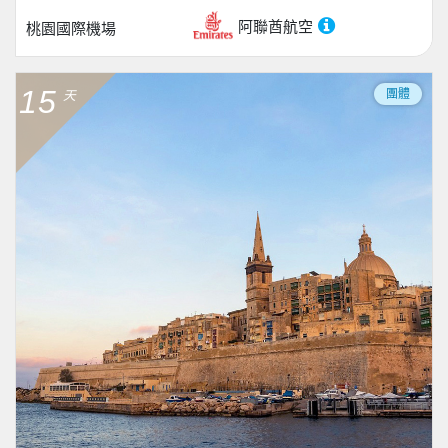
阿聯酋航空
桃園國際機場
15
團體
天