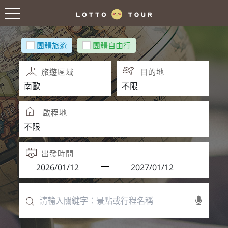
團體旅遊
團體自由行
旅遊區域
目的地
啟程地
出發時間