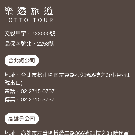
交觀甲字．733000號
品保字號北．2258號
台北總公司
地址．台北市松山區南京東路4段1號6樓之3(小巨蛋1
號出口)
電話．02-2715-0707
傳真．02-2715-3737
高雄分公司
地址．高雄市左營區博愛二路366號21樓之3 (時代富