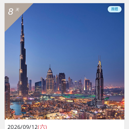
8
團體
天
2026/09/12
(六)