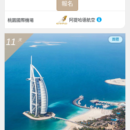
報名
阿提哈德航空
桃園國際機場
11
團體
天