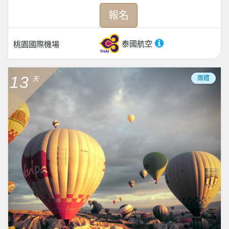
報名
泰國航空
桃園國際機場
13
團體
天