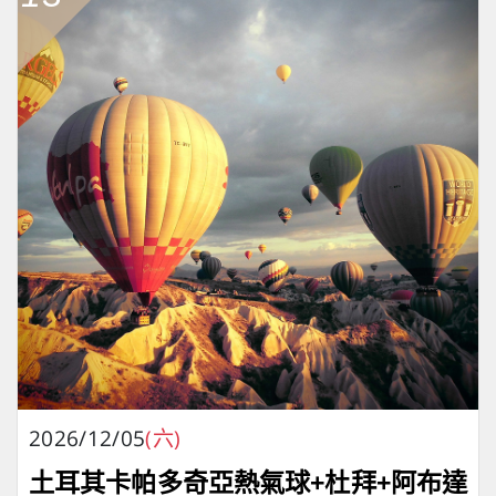
2026/12/05
(六)
土耳其卡帕多奇亞熱氣球+杜拜+阿布達