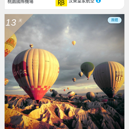
汶萊皇家航空
桃園國際機場
13
團體
天