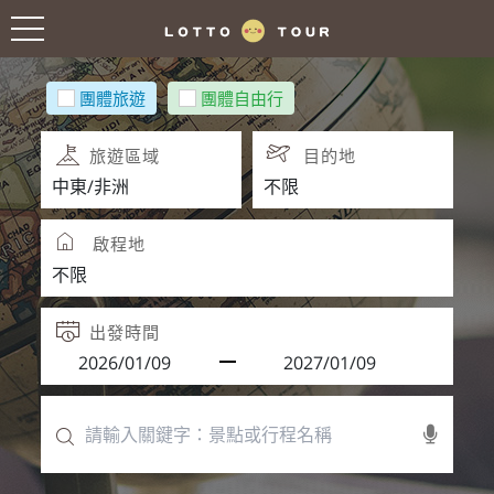
團體旅遊
團體自由行
旅遊區域
目的地
啟程地
出發時間