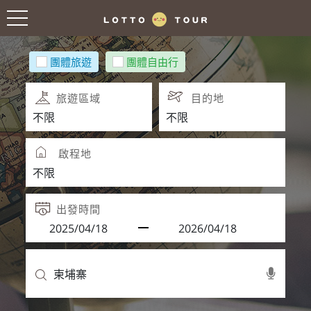
團體旅遊
團體自由行
旅遊區域
目的地
啟程地
出發時間