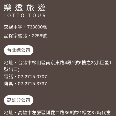
交觀甲字．733000號
品保字號北．2258號
台北總公司
地址．台北市松山區南京東路4段1號6樓之3(小巨蛋1
號出口)
電話．02-2715-0707
傳真．02-2715-3737
高雄分公司
地址．高雄市左營區博愛二路366號21樓之3 (時代富