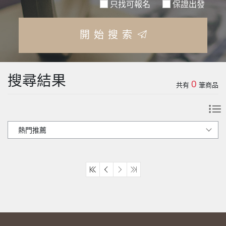
只找可報名
保證出發
開始搜索
搜尋結果
0
共有
筆商品