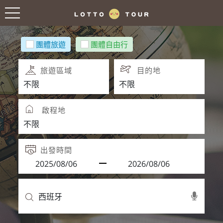
團體旅遊
團體自由行
旅遊區域
目的地
啟程地
出發時間