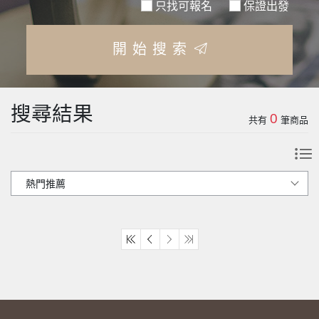
只找可報名
保證出發
開始搜索
搜尋結果
0
共有
筆商品