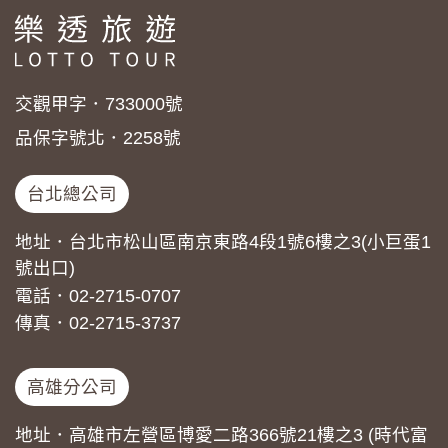
交觀甲字．733000號
品保字號北．2258號
台北總公司
地址．台北市松山區南京東路4段1號6樓之3(小巨蛋1
號出口)
電話．02-2715-0707
傳真．02-2715-3737
高雄分公司
地址．高雄市左營區博愛二路366號21樓之3 (時代富