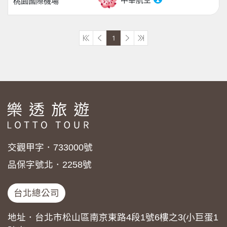
桃園國際機場
1
交觀甲字．733000號
品保字號北．2258號
台北總公司
地址．台北市松山區南京東路4段1號6樓之3(小巨蛋1