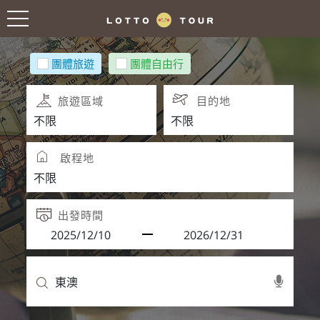
團體旅遊
團體自由行
旅遊區域
目的地
啟程地
出發時間