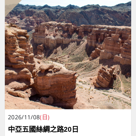
2026/11/08
(日)
中亞五國絲綢之路20日