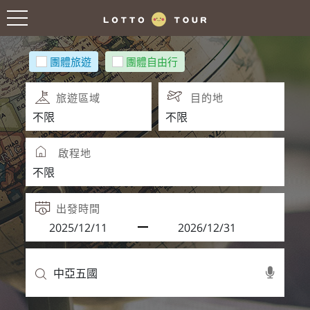
團體旅遊
團體自由行
旅遊區域
目的地
啟程地
出發時間