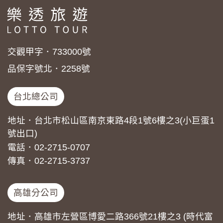
交觀甲字．733000號
品保字號北．2258號
台北總公司
地址．台北市松山區南京東路4段1號6樓之3(小巨蛋1
號出口)
電話．02-2715-0707
傳真．02-2715-3737
高雄分公司
地址．高雄市左營區博愛二路366號21樓之3 (時代富