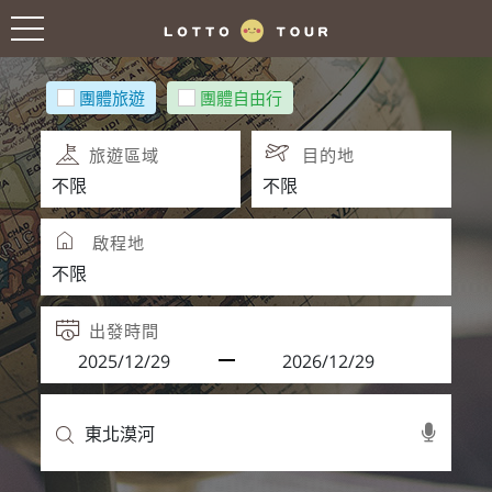
團體旅遊
團體自由行
旅遊區域
目的地
啟程地
出發時間