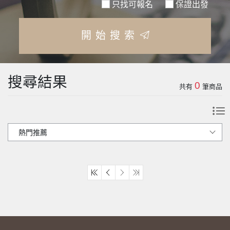
只找可報名
保證出發
開始搜索
搜尋結果
0
共有
筆商品