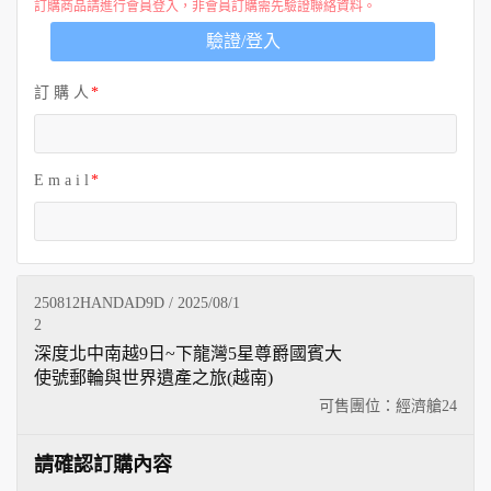
訂購商品請進行會員登入，非會員訂購需先驗證聯絡資料。
驗證/登入
訂 購 人
E m a i l
250812HANDAD9D / 2025/08/1
2
深度北中南越9日~下龍灣5星尊爵國賓大
使號郵輪與世界遺產之旅(越南)
可售團位：經濟艙
24
請確認訂購內容