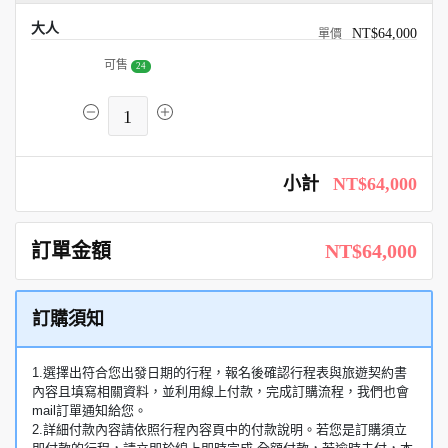
大人
NT$64,000
可售
24
1
小計
NT$64,000
訂單金額
NT$64,000
訂購須知
1.選擇出符合您出發日期的行程，報名後確認行程表與旅遊契約書
內容且填寫相關資料，並利用線上付款，完成訂購流程，我們也會
mail訂單通知給您。
2.詳細付款內容請依照行程內容頁中的付款說明。若您是訂購須立