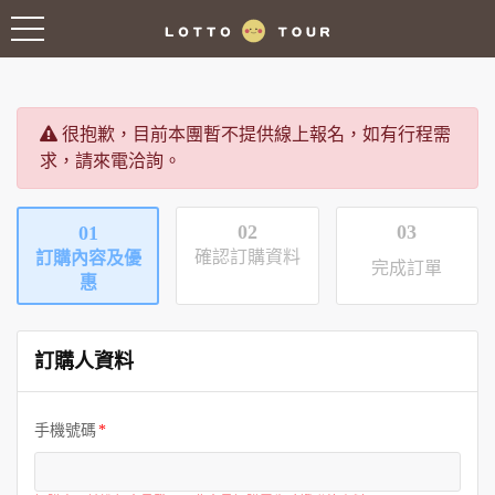
很抱歉，目前本團暫不提供線上報名，如有行程需
求，請來電洽詢。
02
03
01
確認訂購資料
訂購內容及優
完成訂單
惠
訂購人資料
手機號碼