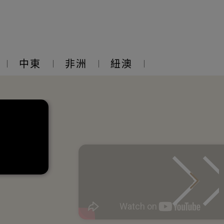
中東
非洲
紐澳