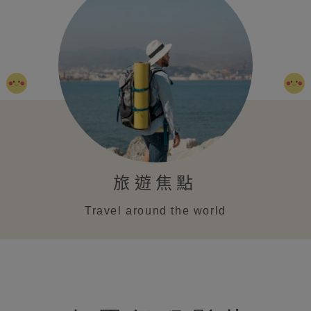
旅遊焦點
Travel around the world