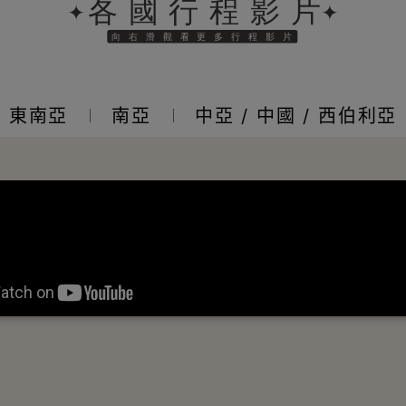
東南亞
南亞
中亞 / 中國 / 西伯利亞