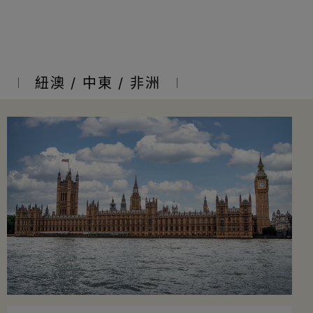
亞
紐澳 / 中東 / 非洲