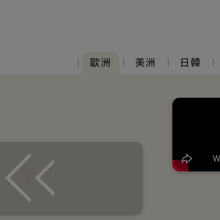
歐洲
美洲
日韓