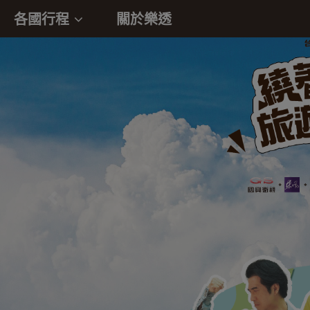
各國行程
關於樂透
往前