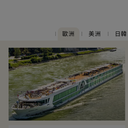
歐洲
美洲
日韓