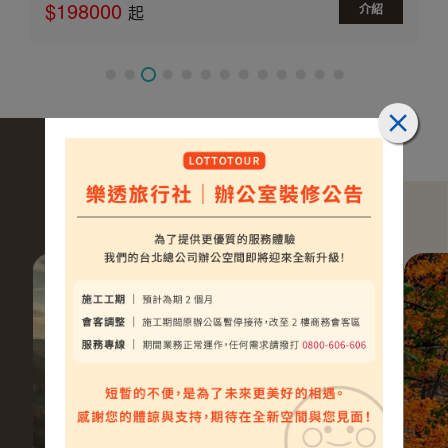
$198000
介紹
起