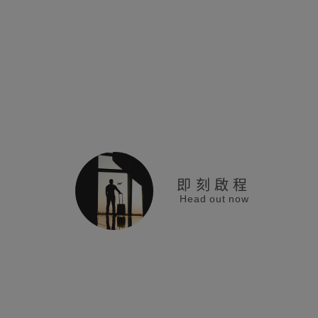
即刻啟程
Head out now