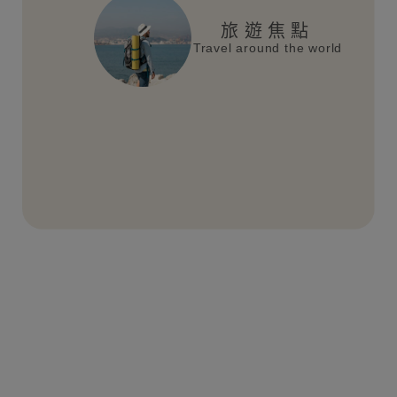
旅遊焦點
Travel around the world