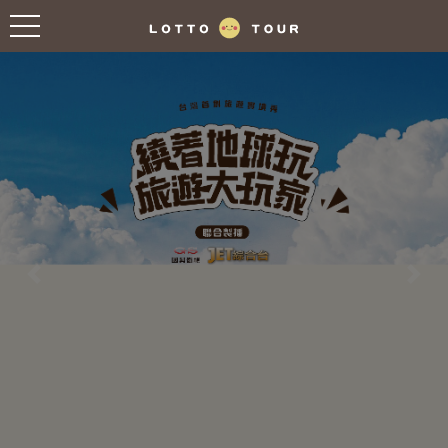
往前
往後