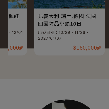
走進關西秘境．秋季楓紅
北義大利
與海之京都7日
四國精品
出發日期：11/24(已成團)、12/01
出發日期：1
2027/01/
88,000
起