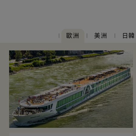
歐洲
美洲
日韓