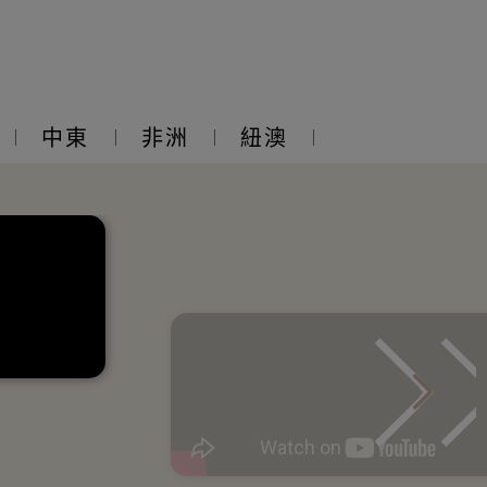
中東
非洲
紐澳