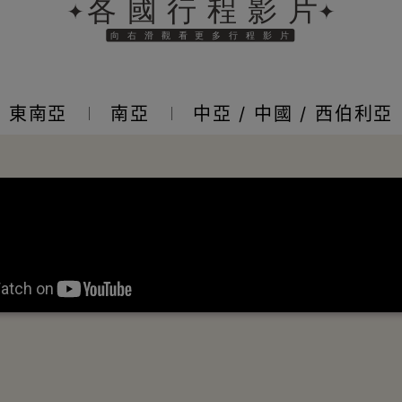
東南亞
南亞
中亞 / 中國 / 西伯利亞