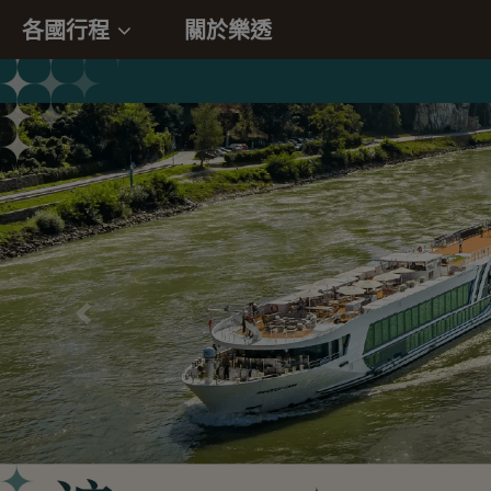
各國行程
關於樂透
往前