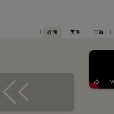
歐洲
美洲
日韓