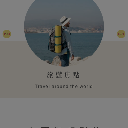
旅遊焦點
Travel around the world