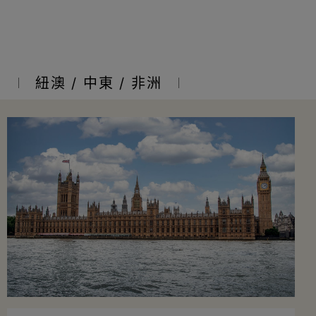
亞
紐澳 / 中東 / 非洲