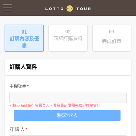
02
03
01
確認訂購資料
訂購內容及優
完成訂單
惠
訂購人資料
手機號碼
訂購商品請進行會員登入，非會員訂購需先驗證聯絡資料。
驗證/登入
訂 購 人