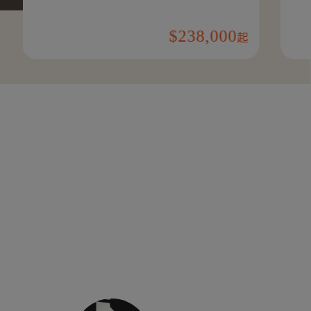
238,000
起