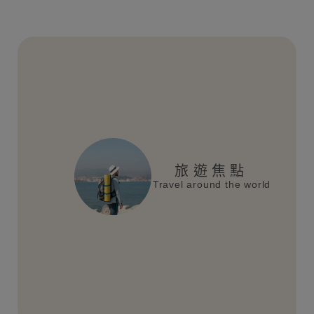
旅遊焦點
Travel around the world