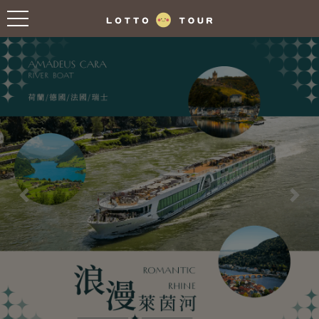
往前
往後