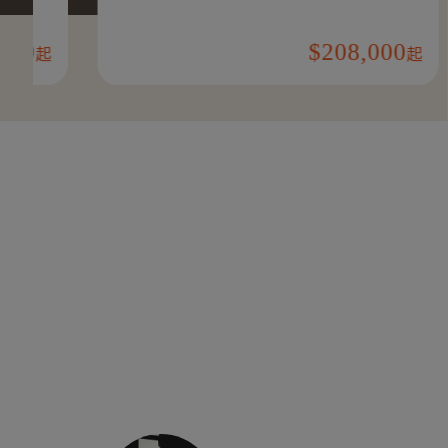
1
208,000
起