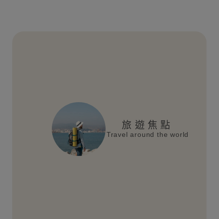
旅遊焦點
Travel around the world