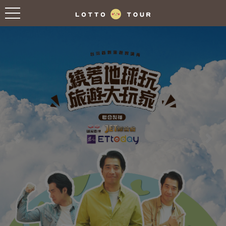
往前
往後