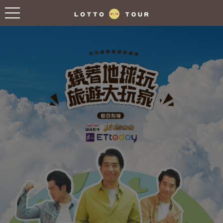
往前
往後