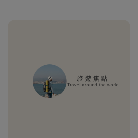
旅遊焦點
Travel around the world