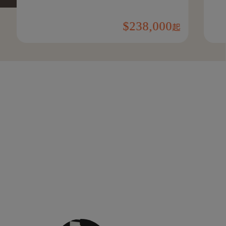
238,000
起