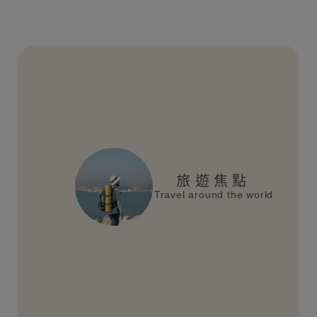
旅遊焦點
Travel around the world