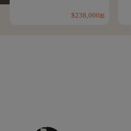
238,000
起