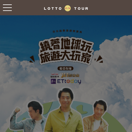
往前
往後