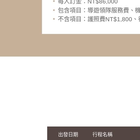
每人訂金：NT$86,000
包含項目：導遊領隊服務費、
不含項目：護照費NT$1,80
出發日期
行程名稱