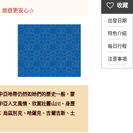
，旅遊更安心☆
出發日期
特色介紹
每日行程
注意事項
中亞地帶仍然如她們的歷史一般，蒙
中亞人文風情、欣賞壯麗山川、身歷
：烏茲別克、哈薩克、吉爾吉斯、土