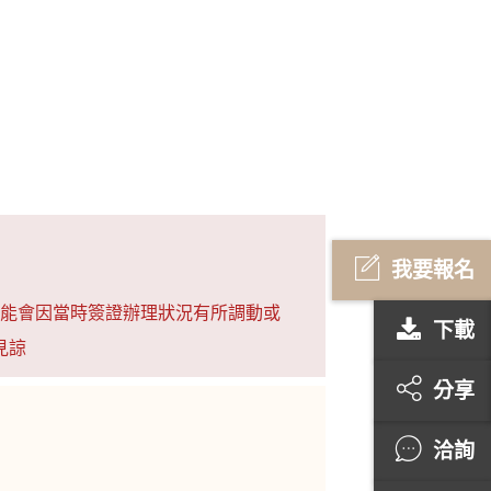
我要報名
能會因當時簽證辦理狀況有所調動或
下載
見諒
分享
洽詢