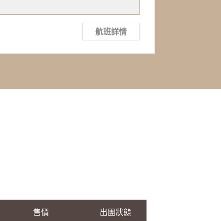
航班詳情
售價
出團狀態