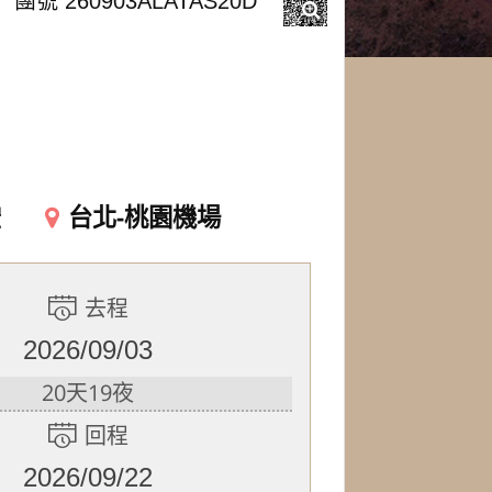
團號 260903ALATAS20D
空
台北-桃園機場
去程
2026/09/03
20天19夜
回程
2026/09/22