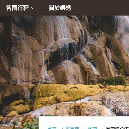
各國行程
關於樂透