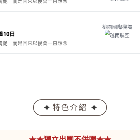
驚艷｜而是回來以後會一直想念
桃園國際機場
10日
越南航空
驚艷｜而是回來以後會一直想念
特色介紹
★★獨立出團不併團★★