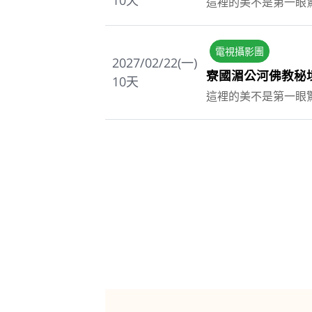
10
天
這裡的美不是第一眼
電視攝影團
2027/02/22(一)
寮國湄公河佛教秘境
10
天
這裡的美不是第一眼