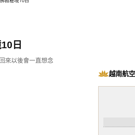
佛教秘境10日
10日
回來以後會一直想念
越南航