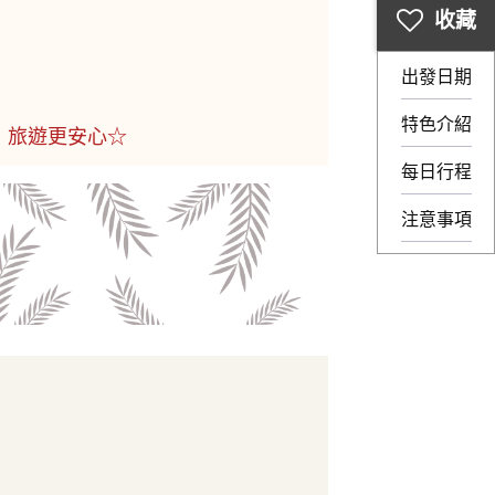
出發日期
特色介紹
，旅遊更安心☆
每日行程
注意事項