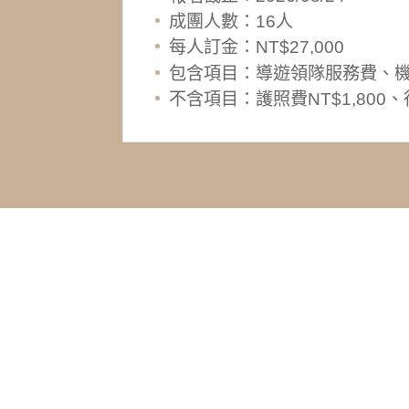
成團人數：16人
每人訂金：NT$27,000
包含項目：導遊領隊服務費、
不含項目：護照費NT$1,80