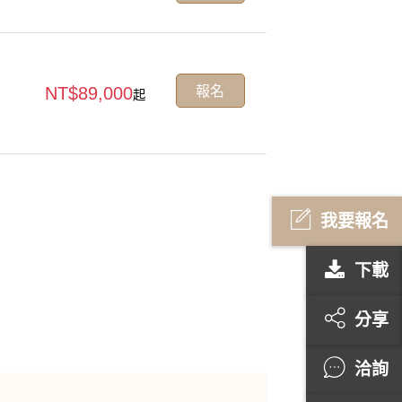
報名
NT$89,000
起
我要報名
下載
分享
洽詢