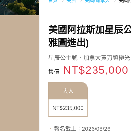
首頁
美洲
美國/加拿大
美國
美國阿拉斯加星辰公
雅圖進出)
星辰公主號、加拿大黃刀鎮極光
NT$235,00
售價
大人
NT$235,000
報名截止：2026/08/26