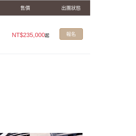
售價
出團狀態
報名
NT$235,000
起