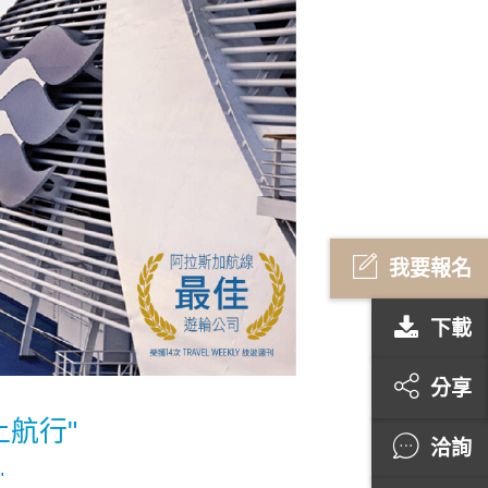
我要報名
下載
分享
上航行
洽詢