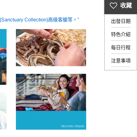
tuary Collection)高級客艙等。
出發日期
特色介紹
每日行程
注意事項