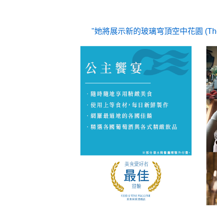
她將展示新的玻璃穹頂空中花園 (The Do