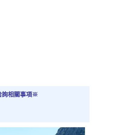
洽詢相關事項
※