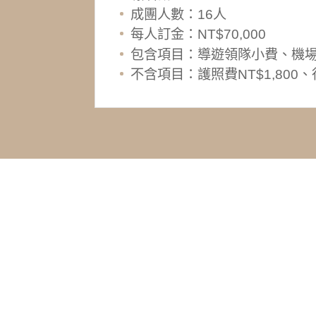
成團人數：16人
每人訂金：NT$70,000
包含項目：導遊領隊小費、機
不含項目：護照費NT$1,80