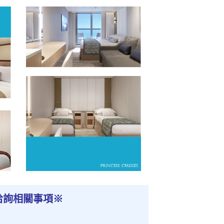
洽詢相關事項
※