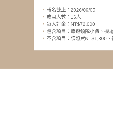
報名截止：2026/09/05
成團人數：16人
每人訂金：NT$72,000
包含項目：導遊領隊小費、機
不含項目：護照費NT$1,80