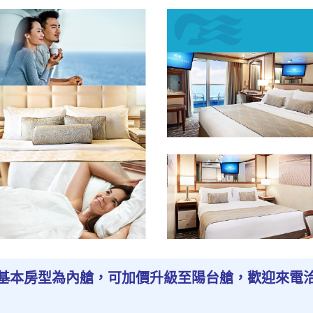
基本房型為內艙，可加價升級至陽台艙，歡迎來電