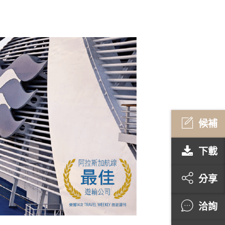
候補
下載
分享
洽詢