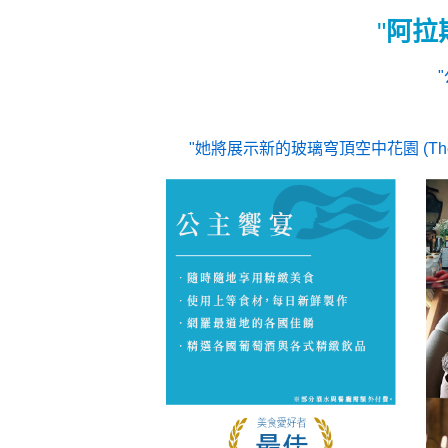
阿拉
她將展示新的玻璃穹頂空中花園 (The Do