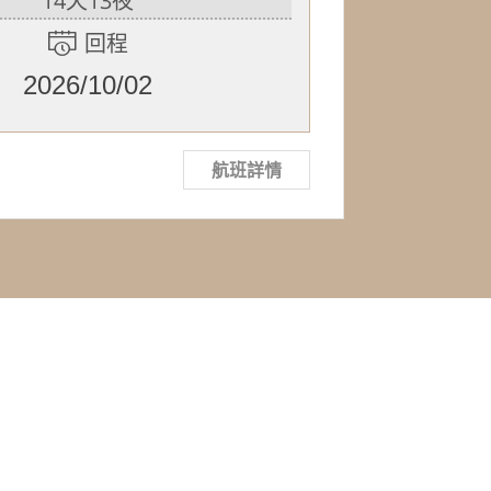
14天13夜
回程
2026/10/02
航班詳情