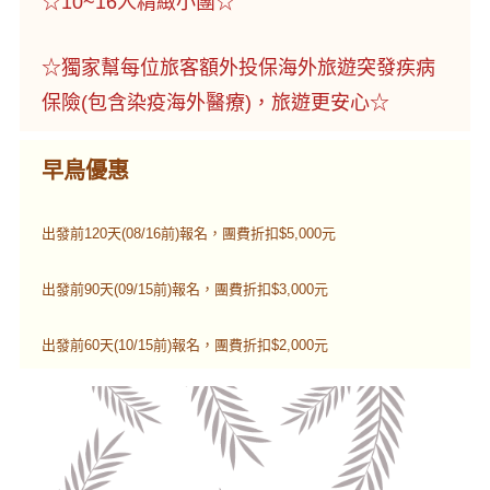
☆10~16人精緻小團☆
☆獨家幫每位旅客額外投保海外旅遊突發疾病
保險(包含染疫海外醫療)，旅遊更安心☆
早鳥優惠
出發前120天(08/16前)報名，團費折扣$5,000元
出發前90天(09/15前)報名，團費折扣$3,000元
出發前60天(10/15前)報名，團費折扣$2,000元