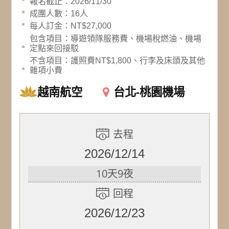
報名截止：2026/11/30
成團人數：16人
每人訂金：NT$27,000
包含項目：導遊領隊服務費、機場稅燃油、機場
定點來回接駁
不含項目：護照費NT$1,800、行李及床頭及其他
雜項小費
越南航空
台北-桃園機場
去程
2026/12/14
10天9夜
回程
2026/12/23