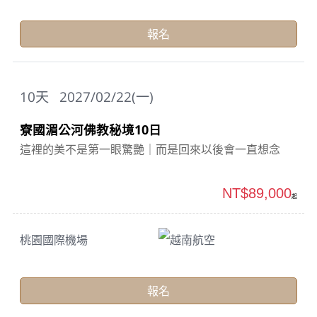
報名
10
天
2027/02/22(一)
寮國湄公河佛教秘境10日
這裡的美不是第一眼驚艷｜而是回來以後會一直想念
NT$89,000
起
桃園國際機場
越南航空
報名