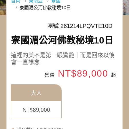
首頁
東南亞
寮國
寮國湄公河佛教秘境10日
團號 261214LPQVTE10D
寮國湄公河佛教秘境10日
這裡的美不是第一眼驚艷｜而是回來以後
會一直想念
NT$89,000
售價
起
大人
NT$89,000