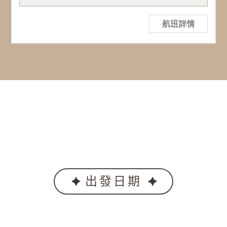
航班詳情
出發日期