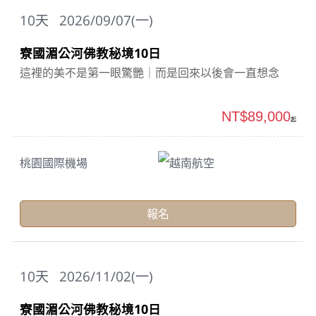
10
天
2026/09/07(一)
寮國湄公河佛教秘境10日
這裡的美不是第一眼驚艷｜而是回來以後會一直想念
NT$89,000
起
桃園國際機場
越南航空
報名
10
天
2026/11/02(一)
寮國湄公河佛教秘境10日