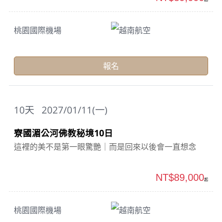
桃園國際機場
越南航空
報名
10
天
2027/01/11(一)
寮國湄公河佛教秘境10日
這裡的美不是第一眼驚艷｜而是回來以後會一直想念
NT$89,000
起
桃園國際機場
越南航空