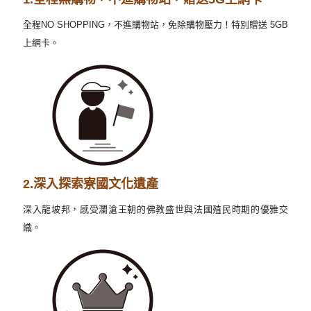
全程NO SHOPPING，不進購物站，免除購物壓力！特別贈送 5GB
上網卡。
2.深入探索寮國文化遺產
深入龍坡邦，感受瀾滄王朝的佛教盛世與法國殖民時期的優雅交
織。