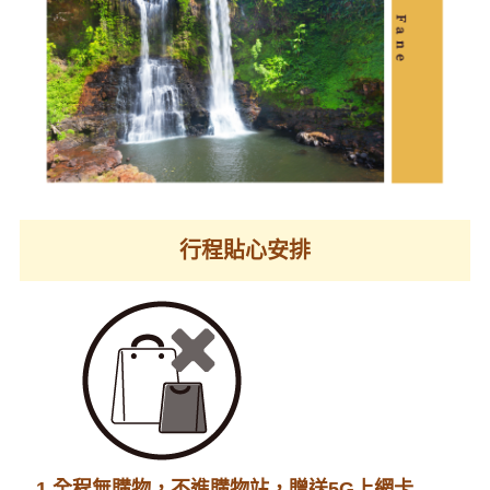
行程貼心安排
1.全程無購物，不進購物站，贈送5G上網卡