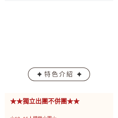
特色介紹
★★獨立出團不併團★★